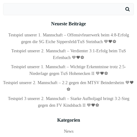
navigation
navigation
navigati
Search
for:
Neueste Beiträge
Testspiel unserer 1. Mannschaft – Offensivfeuerwerk beim 4:8-Erfolg
gegen die SG Eiche Sippersfeld/TuS Steinbach 💙🖤⚽
Testspiel unserer 2. Mannschaft – Verdienter 3:1-Erfolg beim TuS
Erfenbach 💙🖤⚽
Testspiel unserer 1. Mannschaft – Wichtige Erkenntnisse trotz 2:5-
Niederlage gegen TuS Hohenecken II 💙🖤⚽
Testspiel unserer 2. Mannschaft – 2:2 gegen den MTSV Beindersheim 💙🖤
⚽
Testspiel 3 unserer 2. Mannschaft – Starke Aufholjagd bringt 3:2-Sieg
gegen den FV Kindsbach II 💙🖤⚽
Kategorien
News