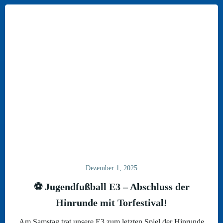
Dezember 1, 2025
⚽ Jugendfußball E3 – Abschluss der
Hinrunde mit Torfestival!
Am Samstag trat unsere E3 zum letzten Spiel der Hinrunde