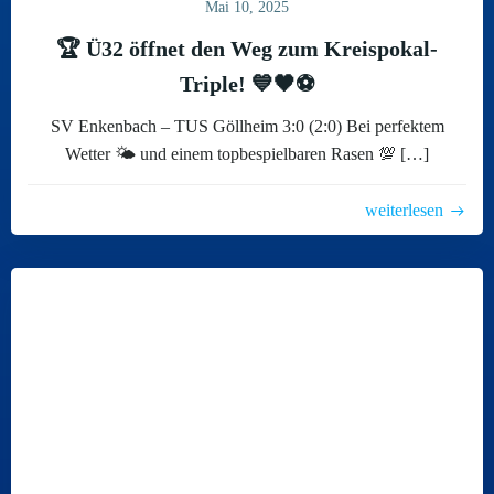
Mai 10, 2025
🏆 Ü32 öffnet den Weg zum Kreispokal-
Triple! 💙🖤⚽️
SV Enkenbach – TUS Göllheim 3:0 (2:0) Bei perfektem
Wetter 🌤️ und einem topbespielbaren Rasen 💯 […]
weiterlesen