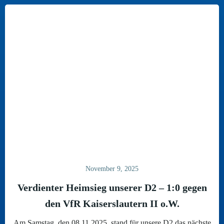
November 9, 2025
Verdienter Heimsieg unserer D2 – 1:0 gegen
den VfR Kaiserslautern II o.W.
Am Samstag, den 08.11.2025, stand für unsere D2 das nächste