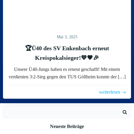
Mai 3, 2025
🏆Ü40 des SV Enkenbach erneut
Kreispokalsieger!💙🖤🎉
Unsere Ü40-Jungs haben es erneut geschafft! Mit einem
verdienten 3:2-Sieg gegen den TUS Göllheim konnte der […]
weiterlesen
Search
for:
Neueste Beiträge