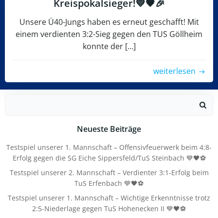
Kreispokalsieger!💙🖤🎉
Unsere Ü40-Jungs haben es erneut geschafft! Mit
einem verdienten 3:2-Sieg gegen den TUS Göllheim
konnte der […]
weiterlesen
Search
for:
Neueste Beiträge
Testspiel unserer 1. Mannschaft – Offensivfeuerwerk beim 4:8-
Erfolg gegen die SG Eiche Sippersfeld/TuS Steinbach 💙🖤⚽
Testspiel unserer 2. Mannschaft – Verdienter 3:1-Erfolg beim
TuS Erfenbach 💙🖤⚽
Testspiel unserer 1. Mannschaft – Wichtige Erkenntnisse trotz
2:5-Niederlage gegen TuS Hohenecken II 💙🖤⚽