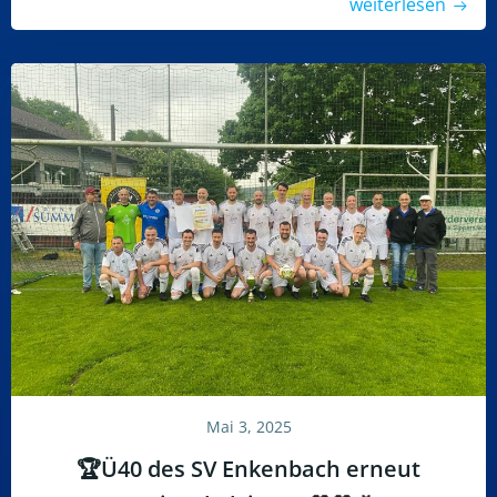
weiterlesen
Mai 3, 2025
🏆Ü40 des SV Enkenbach erneut