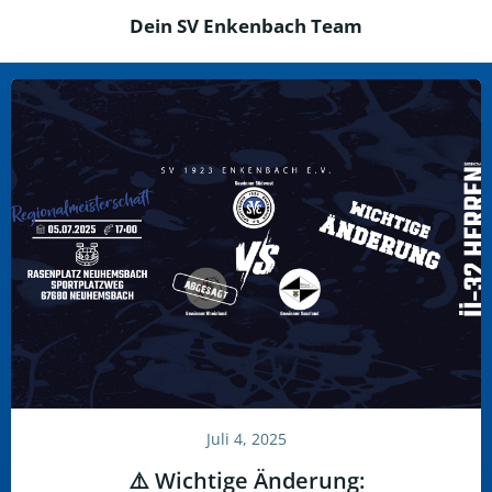
Dein SV Enkenbach Team
Juli 4, 2025
⚠️ Wichtige Änderung: