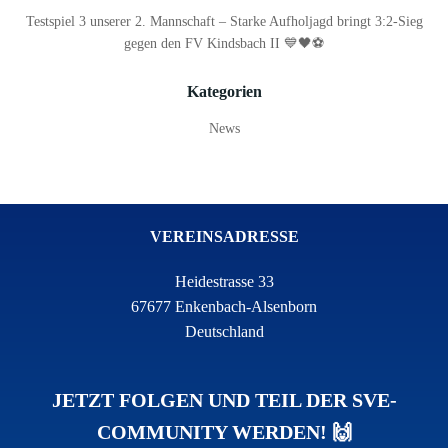
Testspiel 3 unserer 2. Mannschaft – Starke Aufholjagd bringt 3:2-Sieg
gegen den FV Kindsbach II 💙🖤⚽
Kategorien
News
VEREINSADRESSE
Heidestrasse 33
67677 Enkenbach-Alsenborn
Deutschland
JETZT FOLGEN UND TEIL DER SVE-
COMMUNITY WERDEN! 🙌