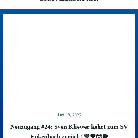
Juni 18, 2026
Neuzugang #24: Sven Kliewer kehrt zum SV
Enkenbach zurück! 💙🖤🧤⚽