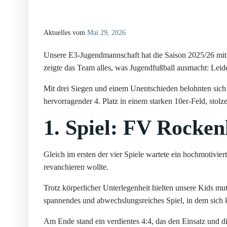
Aktuelles vom
Mai 29, 2026
Unsere E3-Jugendmannschaft hat die Saison 2025/26 mit 
zeigte das Team alles, was Jugendfußball ausmacht: Leid
Mit drei Siegen und einem Unentschieden belohnten sich d
hervorragender 4. Platz in einem starken 10er-Feld, stolz
1. Spiel: FV Rocken
Gleich im ersten der vier Spiele wartete ein hochmotivi
revanchieren wollte.
Trotz körperlicher Unterlegenheit hielten unsere Kids mut
spannendes und abwechslungsreiches Spiel, in dem sich 
Am Ende stand ein verdientes 4:4, das den Einsatz und d