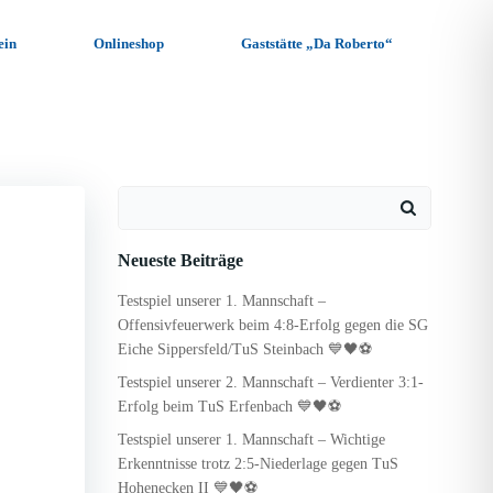
ein
Onlineshop
Gaststätte „Da Roberto“
Search
for:
Neueste Beiträge
Testspiel unserer 1. Mannschaft –
Offensivfeuerwerk beim 4:8-Erfolg gegen die SG
Eiche Sippersfeld/TuS Steinbach 💙🖤⚽
Testspiel unserer 2. Mannschaft – Verdienter 3:1-
Erfolg beim TuS Erfenbach 💙🖤⚽
Testspiel unserer 1. Mannschaft – Wichtige
Erkenntnisse trotz 2:5-Niederlage gegen TuS
Hohenecken II 💙🖤⚽