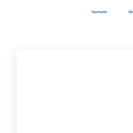
Zum
Inhalt
Startseite
Ab
springen