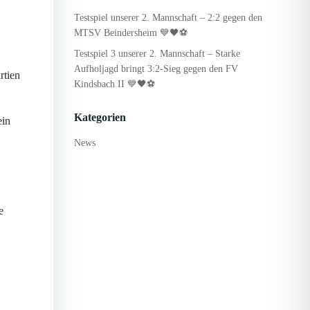
Testspiel unserer 2. Mannschaft – 2:2 gegen den
MTSV Beindersheim 💙🖤⚽
Testspiel 3 unserer 2. Mannschaft – Starke
Aufholjagd bringt 3:2-Sieg gegen den FV
rtien
Kindsbach II 💙🖤⚽
Kategorien
ein
News
e