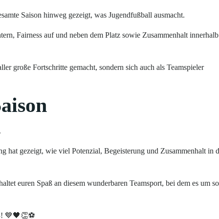
gesamte Saison hinweg gezeigt, was Jugendfußball ausmacht.
tern, Fairness auf und neben dem Platz sowie Zusammenhalt innerhalb
ler große Fortschritte gemacht, sondern sich auch als Teamspieler
Saison
.
g hat gezeigt, wie viel Potenzial, Begeisterung und Zusammenhalt in d
 Behaltet euren Spaß an diesem wunderbaren Teamsport, bei dem es um so
E3! 💙🖤👏⚽