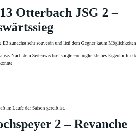
 13 Otterbach JSG 2 –
swärtssieg
ere E3 zunächst sehr souverän und ließ dem Gegner kaum Möglichkeiten
tpause. Nach dem Seitenwechsel sorgte ein unglückliches Eigentor für d
 konnte.
ft im Laufe der Saison gereift ist.
ochspeyer 2 – Revanche