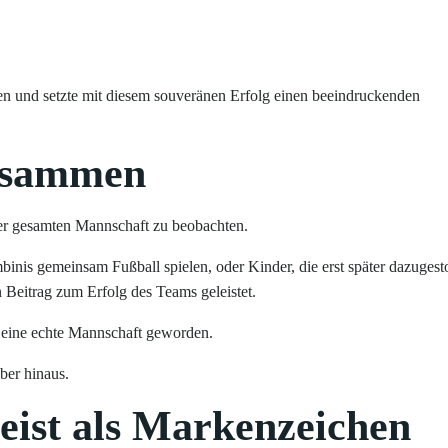
ken und setzte mit diesem souveränen Erfolg einen beeindruckenden
usammen
er gesamten Mannschaft zu beobachten.
mbinis gemeinsam Fußball spielen, oder Kinder, die erst später dazuges
n Beitrag zum Erfolg des Teams geleistet.
n eine echte Mannschaft geworden.
ber hinaus.
eist als Markenzeichen