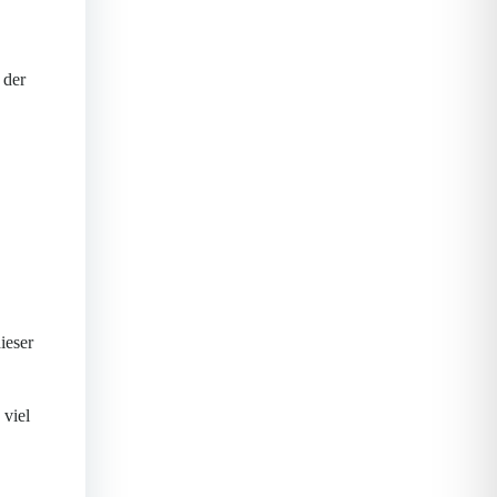
 der
ieser
 viel