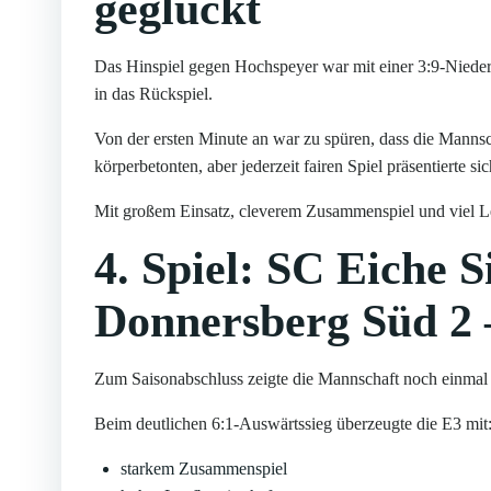
geglückt
Das Hinspiel gegen Hochspeyer war mit einer 3:9-Nieder
in das Rückspiel.
Von der ersten Minute an war zu spüren, dass die Mannsch
körperbetonten, aber jederzeit fairen Spiel präsentierte si
Mit großem Einsatz, cleverem Zusammenspiel und viel Le
4. Spiel: SC Eiche S
Donnersberg Süd 2 –
Zum Saisonabschluss zeigte die Mannschaft noch einmal 
Beim deutlichen 6:1-Auswärtssieg überzeugte die E3 mit
starkem Zusammenspiel