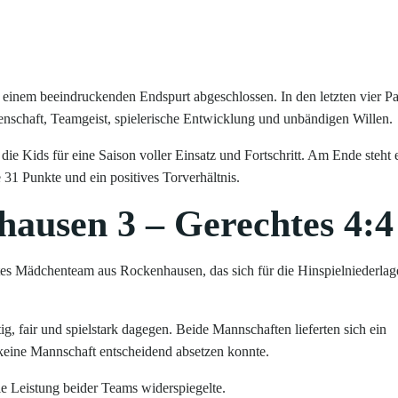
einem beeindruckenden Endspurt abgeschlossen. In den letzten vier Pa
enschaft, Teamgeist, spielerische Entwicklung und unbändigen Willen.
ie Kids für eine Saison voller Einsatz und Fortschritt. Am Ende steht 
e 31 Punkte und ein positives Torverhältnis.
hausen 3 – Gerechtes 4:4
ertes Mädchenteam aus Rockenhausen, das sich für die Hinspielniederlag
ig, fair und spielstark dagegen. Beide Mannschaften lieferten sich ein
keine Mannschaft entscheidend absetzen konnte.
ie Leistung beider Teams widerspiegelte.