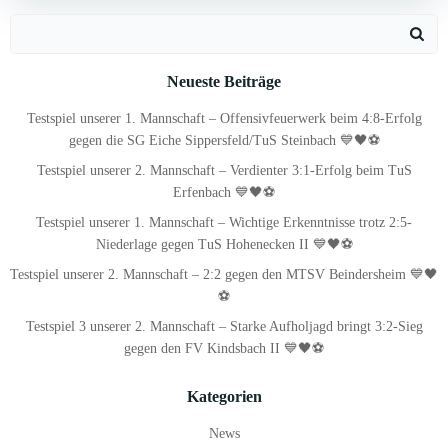
Search
for:
Neueste Beiträge
Testspiel unserer 1. Mannschaft – Offensivfeuerwerk beim 4:8-Erfolg
gegen die SG Eiche Sippersfeld/TuS Steinbach 💙🖤⚽
Testspiel unserer 2. Mannschaft – Verdienter 3:1-Erfolg beim TuS
Erfenbach 💙🖤⚽
Testspiel unserer 1. Mannschaft – Wichtige Erkenntnisse trotz 2:5-
Niederlage gegen TuS Hohenecken II 💙🖤⚽
Testspiel unserer 2. Mannschaft – 2:2 gegen den MTSV Beindersheim 💙🖤
⚽
Testspiel 3 unserer 2. Mannschaft – Starke Aufholjagd bringt 3:2-Sieg
gegen den FV Kindsbach II 💙🖤⚽
Kategorien
News