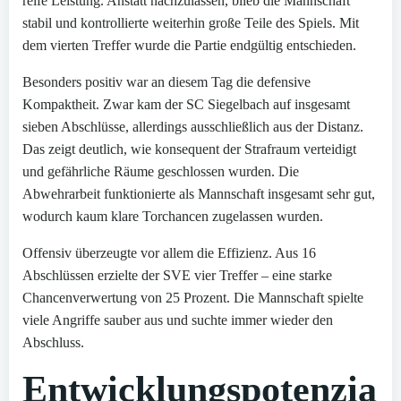
reife Leistung. Anstatt nachzulassen, blieb die Mannschaft
stabil und kontrollierte weiterhin große Teile des Spiels. Mit
dem vierten Treffer wurde die Partie endgültig entschieden.
Besonders positiv war an diesem Tag die defensive
Kompaktheit. Zwar kam der SC Siegelbach auf insgesamt
sieben Abschlüsse, allerdings ausschließlich aus der Distanz.
Das zeigt deutlich, wie konsequent der Strafraum verteidigt
und gefährliche Räume geschlossen wurden. Die
Abwehrarbeit funktionierte als Mannschaft insgesamt sehr gut,
wodurch kaum klare Torchancen zugelassen wurden.
Offensiv überzeugte vor allem die Effizienz. Aus 16
Abschlüssen erzielte der SVE vier Treffer – eine starke
Chancenverwertung von 25 Prozent. Die Mannschaft spielte
viele Angriffe sauber aus und suchte immer wieder den
Abschluss.
Entwicklungspotenzia