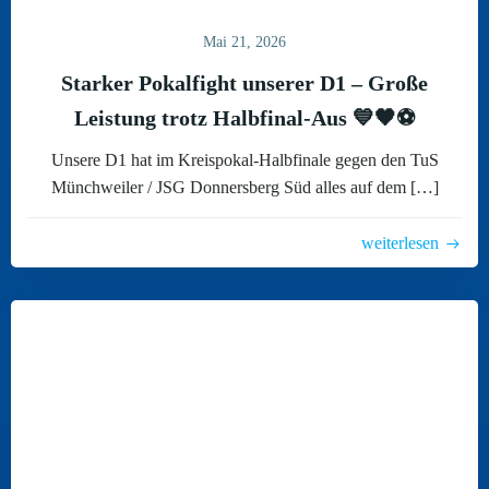
Mai 21, 2026
Starker Pokalfight unserer D1 – Große
Leistung trotz Halbfinal-Aus 💙🖤⚽
Unsere D1 hat im Kreispokal-Halbfinale gegen den TuS
Münchweiler / JSG Donnersberg Süd alles auf dem […]
weiterlesen