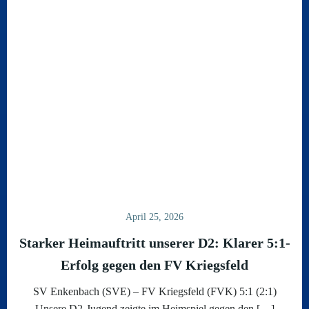
April 25, 2026
Starker Heimauftritt unserer D2: Klarer 5:1-
Erfolg gegen den FV Kriegsfeld
SV Enkenbach (SVE) – FV Kriegsfeld (FVK) 5:1 (2:1)
Unsere D2-Jugend zeigte im Heimspiel gegen den […]