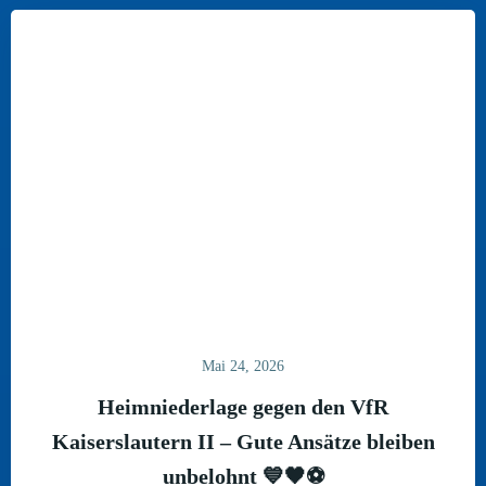
Mai 24, 2026
Heimniederlage gegen den VfR
Kaiserslautern II – Gute Ansätze bleiben
unbelohnt 💙🖤⚽