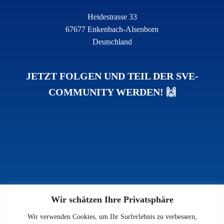
Heidestrasse 33
67677 Enkenbach-Alsenborn
Deutschland
JETZT FOLGEN UND TEIL DER SVE-
COMMUNITY WERDEN! 🙌
Wir schätzen Ihre Privatsphäre
INFOS
Wir verwenden Cookies, um Ihr Surferlebnis zu verbessern,
Impressum