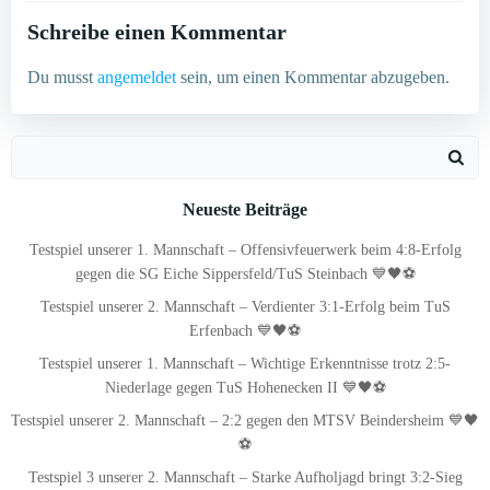
navigation
navigation
Schreibe einen Kommentar
Du musst
angemeldet
sein, um einen Kommentar abzugeben.
Search
for:
Neueste Beiträge
Testspiel unserer 1. Mannschaft – Offensivfeuerwerk beim 4:8-Erfolg
gegen die SG Eiche Sippersfeld/TuS Steinbach 💙🖤⚽
Testspiel unserer 2. Mannschaft – Verdienter 3:1-Erfolg beim TuS
Erfenbach 💙🖤⚽
Testspiel unserer 1. Mannschaft – Wichtige Erkenntnisse trotz 2:5-
Niederlage gegen TuS Hohenecken II 💙🖤⚽
Testspiel unserer 2. Mannschaft – 2:2 gegen den MTSV Beindersheim 💙🖤
⚽
Testspiel 3 unserer 2. Mannschaft – Starke Aufholjagd bringt 3:2-Sieg