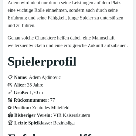
Adem wird nicht nur durch seine Leistungen auf dem Platz
eine wichtige Rolle einnehmen, sondern auch durch seine
Erfahrung und seine Fähigkeit, junge Spieler zu unterstützen
und zu führen.
Genau solche Charaktere helfen dabei, eine Mannschaft
weiterzuentwickeln und eine erfolgreiche Zukunft aufzubauen.
Spielerprofil
📋
Name:
Adem Ajdinovic
🎂
Alter:
35 Jahre
📏
Größe:
1,70 m
🔢
Rückennummer:
77
⚽
Position:
Zentrales Mittelfeld
🏟️
Bisheriger Verein:
VfR Kaiserslautern
🏆
Letzte Spielklasse:
Bezirksliga