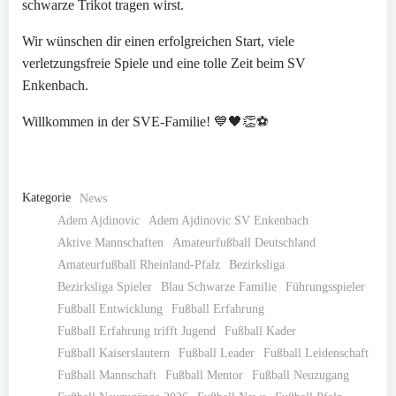
schwarze Trikot tragen wirst.
Wir wünschen dir einen erfolgreichen Start, viele
verletzungsfreie Spiele und eine tolle Zeit beim SV
Enkenbach.
Willkommen in der SVE-Familie! 💙🖤👏⚽
Kategorie
News
Adem Ajdinovic
Adem Ajdinovic SV Enkenbach
Aktive Mannschaften
Amateurfußball Deutschland
Amateurfußball Rheinland-Pfalz
Bezirksliga
Bezirksliga Spieler
Blau Schwarze Familie
Führungsspieler
Fußball Entwicklung
Fußball Erfahrung
Fußball Erfahrung trifft Jugend
Fußball Kader
Fußball Kaiserslautern
Fußball Leader
Fußball Leidenschaft
Fußball Mannschaft
Fußball Mentor
Fußball Neuzugang