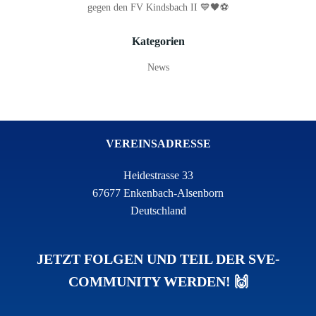
gegen den FV Kindsbach II 💙🖤⚽
Kategorien
News
VEREINSADRESSE
Heidestrasse 33
67677 Enkenbach-Alsenborn
Deutschland
JETZT FOLGEN UND TEIL DER SVE-
COMMUNITY WERDEN! 🙌