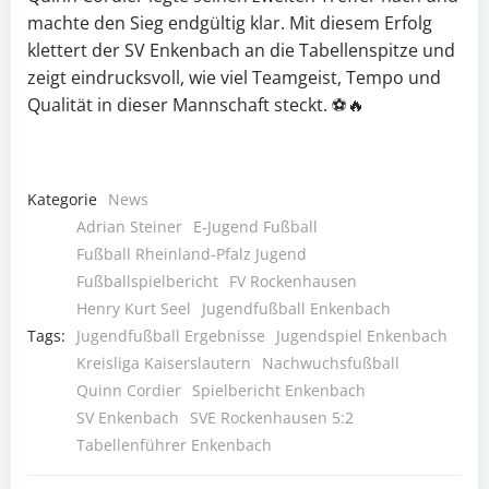
machte den Sieg endgültig klar. Mit diesem Erfolg
klettert der SV Enkenbach an die Tabellenspitze und
zeigt eindrucksvoll, wie viel Teamgeist, Tempo und
Qualität in dieser Mannschaft steckt. ⚽🔥
Kategorie
News
Adrian Steiner
E‑Jugend Fußball
Fußball Rheinland‑Pfalz Jugend
Fußballspielbericht
FV Rockenhausen
Henry Kurt Seel
Jugendfußball Enkenbach
Tags:
Jugendfußball Ergebnisse
Jugendspiel Enkenbach
Kreisliga Kaiserslautern
Nachwuchsfußball
Quinn Cordier
Spielbericht Enkenbach
SV Enkenbach
SVE Rockenhausen 5:2
Tabellenführer Enkenbach