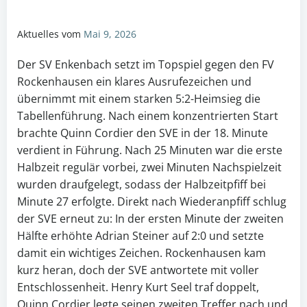
Aktuelles vom
Mai 9, 2026
Der SV Enkenbach setzt im Topspiel gegen den FV
Rockenhausen ein klares Ausrufezeichen und
übernimmt mit einem starken 5:2-Heimsieg die
Tabellenführung. Nach einem konzentrierten Start
brachte Quinn Cordier den SVE in der 18. Minute
verdient in Führung. Nach 25 Minuten war die erste
Halbzeit regulär vorbei, zwei Minuten Nachspielzeit
wurden draufgelegt, sodass der Halbzeitpfiff bei
Minute 27 erfolgte. Direkt nach Wiederanpfiff schlug
der SVE erneut zu: In der ersten Minute der zweiten
Hälfte erhöhte Adrian Steiner auf 2:0 und setzte
damit ein wichtiges Zeichen. Rockenhausen kam
kurz heran, doch der SVE antwortete mit voller
Entschlossenheit. Henry Kurt Seel traf doppelt,
Quinn Cordier legte seinen zweiten Treffer nach und