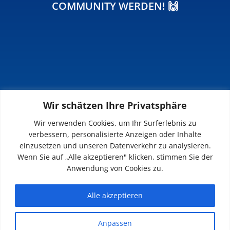
COMMUNITY WERDEN! 🙌
Wir schätzen Ihre Privatsphäre
INFOS
Wir verwenden Cookies, um Ihr Surferlebnis zu
verbessern, personalisierte Anzeigen oder Inhalte
Impressum
einzusetzen und unseren Datenverkehr zu analysieren.
Datenschutz
Wenn Sie auf „Alle akzeptieren" klicken, stimmen Sie der
Kontakt
Anwendung von Cookies zu.
Downloads
Alle akzeptieren
Anpassen