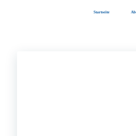
Zum
Inhalt
Startseite
Ab
springen