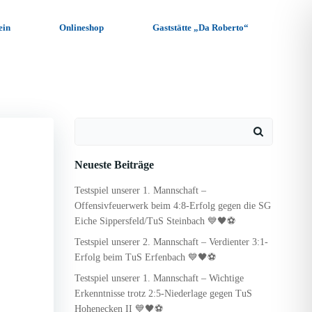
ein
Onlineshop
Gaststätte „Da Roberto“
Search
for:
Neueste Beiträge
Testspiel unserer 1. Mannschaft –
Offensivfeuerwerk beim 4:8-Erfolg gegen die SG
Eiche Sippersfeld/TuS Steinbach 💙🖤⚽
Testspiel unserer 2. Mannschaft – Verdienter 3:1-
Erfolg beim TuS Erfenbach 💙🖤⚽
Testspiel unserer 1. Mannschaft – Wichtige
Erkenntnisse trotz 2:5-Niederlage gegen TuS
Hohenecken II 💙🖤⚽