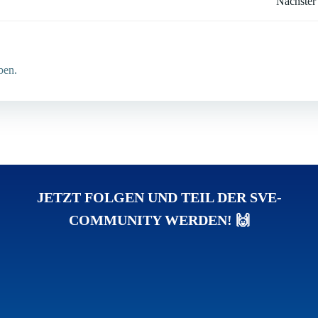
Post
Nächster
navigation
ben.
JETZT FOLGEN UND TEIL DER SVE-
COMMUNITY WERDEN! 🙌